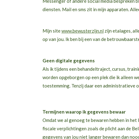
Messenger of andere social media bespreken bl
diensten. Mail en sms zit in mijn apparaten. All
Mijn site
www.bewusterzijn.nl
zijn etalages, all
op van jou. Ik ben bij een van de betrouwbaars
Geen digitale gegevens
Als ik tijdens een behandeltraject, cursus, train
worden opgeborgen op een plek die ik alleen we
toestemming. Tenzij daar een administratieve of 
Termijnen waarop ik gegevens bewaar
Omdat we al genoeg te bewaren hebben in het le
fiscale verplichtingen zoals de plicht aan de Be
gegevens van jou niet langer bewaren dan noodz