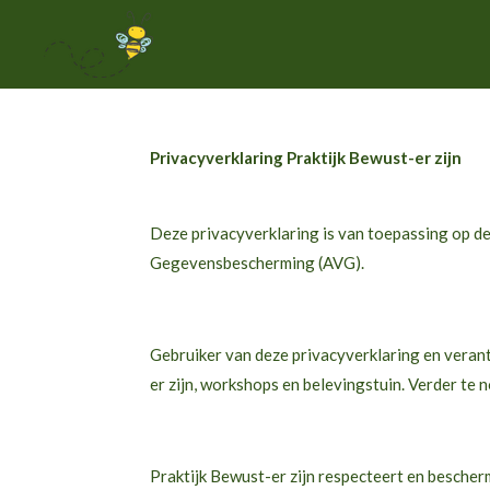
Ga
direct
naar
de
hoofdinhoud
Privacyverklaring Praktijk Bewust-er zijn
Deze privacyverklaring is van toepassing op 
Gegevensbescherming (AVG).
Gebruiker van deze privacyverklaring en veran
er zijn, workshops en belevingstuin. Verder te 
Praktijk Bewust-er zijn respecteert en bescherm