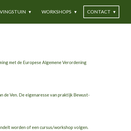
EVINGSTUIN
WORKSHOPS
CONTACT
emming met de Europese Algemene Verordening
n de Ven. De eigenaresse van praktijk Bewust-
behandelt worden of een cursus/workshop volgen.