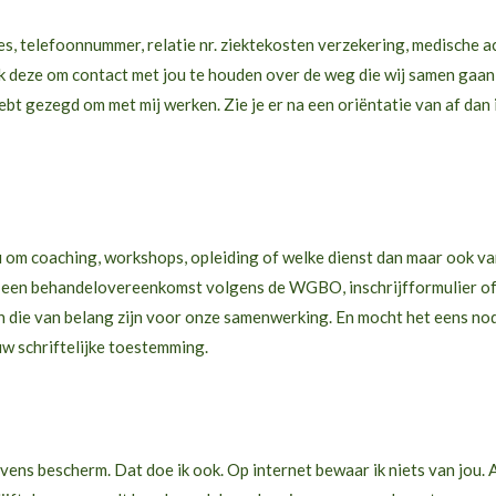
s, telefoonnummer, relatie nr. ziektekosten verzekering, medische 
ruik deze om contact met jou te houden over de weg die wij samen gaan
ebt gezegd om met mij werken. Zie je er na een oriëntatie van af dan
 om coaching, workshops, opleiding of welke dienst dan maar ook van 
 een behandelovereenkomst volgens de WGBO, inschrijfformulier of 
aken die van belang zijn voor onze samenwerking. En mocht het eens nod
uw schriftelijke toestemming.
evens bescherm. Dat doe ik ook. Op internet bewaar ik niets van jou