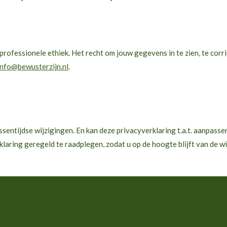
rofessionele ethiek. Het recht om jouw gegevens in te zien, te corrige
info@
bewusterzijn.nl
.
ssentijdse wijzigingen. En kan deze privacyverklaring t.a.t. aanpass
laring geregeld te raadplegen, zodat u op de hoogte blijft van de wi