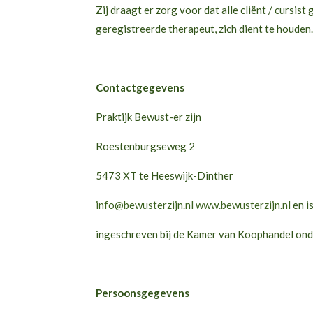
Zij draagt er zorg voor dat alle cliënt / cursi
geregistreerde therapeut, zich dient te houden.
Contactgegevens
Praktijk Bewust-er zijn
Roestenburgseweg 2
5473 XT te Heeswijk-Dinther
info@bewusterzijn.nl
www.bewusterzijn.nl
en i
ingeschreven bij de Kamer van Koophandel o
Persoonsgegevens