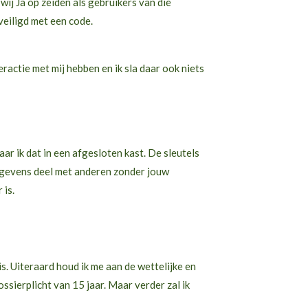
j Ja op zeiden als gebruikers van die
veiligd met een code.
nteractie met mij hebben en ik sla daar ook niets
waar ik dat in een afgesloten kast. De sleutels
gegevens deel met anderen zonder jouw
 is.
. Uiteraard houd ik me aan de wettelijke en
ssierplicht van 15 jaar. Maar verder zal ik