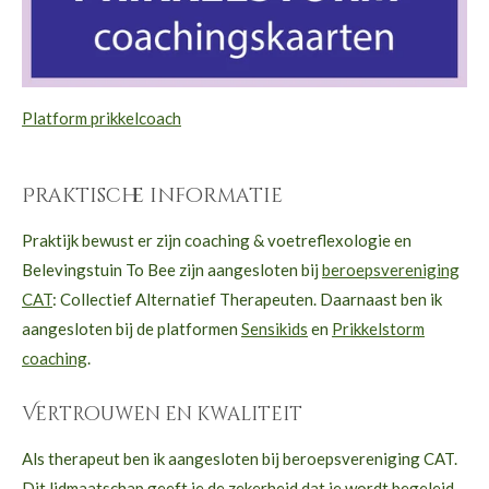
Platform prikkelcoach
Praktische informatie
Praktijk bewust er zijn coaching & voetreflexologie en
Belevingstuin To Bee zijn aangesloten bij
beroepsvereniging
CAT
: Collectief Alternatief Therapeuten. Daarnaast ben ik
aangesloten bij de platformen
Sensikids
en
Prikkelstorm
coaching
.
Vertrouwen en kwaliteit
Als therapeut ben ik aangesloten bij beroepsvereniging CAT.
Dit lidmaatschap geeft je de zekerheid dat je wordt begeleid