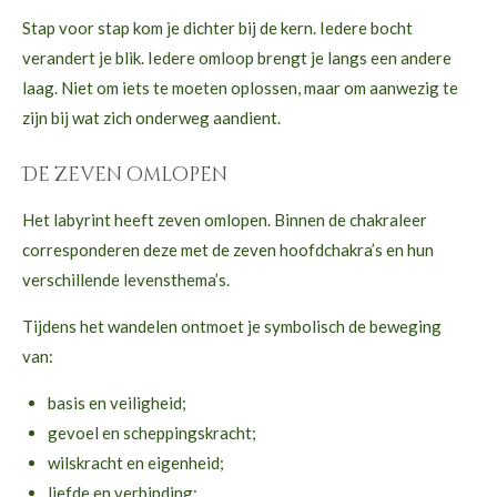
Stap voor stap kom je dichter bij de kern. Iedere bocht
verandert je blik. Iedere omloop brengt je langs een andere
laag. Niet om iets te moeten oplossen, maar om aanwezig te
zijn bij wat zich onderweg aandient.
De zeven omlopen
Het labyrint heeft zeven omlopen. Binnen de chakraleer
corresponderen deze met de zeven hoofdchakra’s en hun
verschillende levensthema’s.
Tijdens het wandelen ontmoet je symbolisch de beweging
van:
basis en veiligheid;
gevoel en scheppingskracht;
wilskracht en eigenheid;
liefde en verbinding;