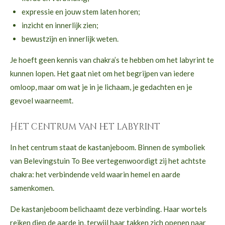
expressie en jouw stem laten horen;
inzicht en innerlijk zien;
bewustzijn en innerlijk weten.
Je hoeft geen kennis van chakra’s te hebben om het labyrint te
kunnen lopen. Het gaat niet om het begrijpen van iedere
omloop, maar om wat je in je lichaam, je gedachten en je
gevoel waarneemt.
Het centrum van het labyrint
In het centrum staat de kastanjeboom. Binnen de symboliek
van Belevingstuin To Bee vertegenwoordigt zij het achtste
chakra: het verbindende veld waarin hemel en aarde
samenkomen.
De kastanjeboom belichaamt deze verbinding. Haar wortels
reiken diep de aarde in, terwijl haar takken zich openen naar