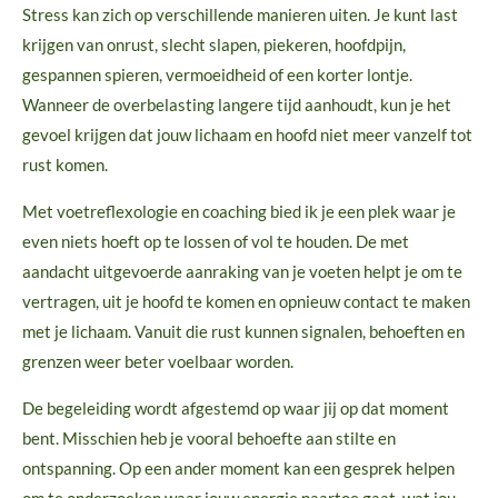
Stress kan zich op verschillende manieren uiten. Je kunt last
krijgen van onrust, slecht slapen, piekeren, hoofdpijn,
gespannen spieren, vermoeidheid of een korter lontje.
Wanneer de overbelasting langere tijd aanhoudt, kun je het
gevoel krijgen dat jouw lichaam en hoofd niet meer vanzelf tot
rust komen.
Met voetreflexologie en coaching bied ik je een plek waar je
even niets hoeft op te lossen of vol te houden. De met
aandacht uitgevoerde aanraking van je voeten helpt je om te
vertragen, uit je hoofd te komen en opnieuw contact te maken
met je lichaam. Vanuit die rust kunnen signalen, behoeften en
grenzen weer beter voelbaar worden.
De begeleiding wordt afgestemd op waar jij op dat moment
bent. Misschien heb je vooral behoefte aan stilte en
ontspanning. Op een ander moment kan een gesprek helpen