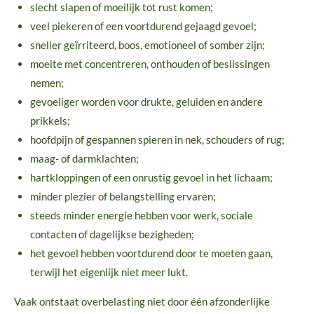
slecht slapen of moeilijk tot rust komen;
veel piekeren of een voortdurend gejaagd gevoel;
sneller geïrriteerd, boos, emotioneel of somber zijn;
moeite met concentreren, onthouden of beslissingen
nemen;
gevoeliger worden voor drukte, geluiden en andere
prikkels;
hoofdpijn of gespannen spieren in nek, schouders of rug;
maag- of darmklachten;
hartkloppingen of een onrustig gevoel in het lichaam;
minder plezier of belangstelling ervaren;
steeds minder energie hebben voor werk, sociale
contacten of dagelijkse bezigheden;
het gevoel hebben voortdurend door te moeten gaan,
terwijl het eigenlijk niet meer lukt.
Vaak ontstaat overbelasting niet door één afzonderlijke