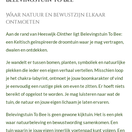
Belevingstuin To Bee
Waar natuur en bewustzijn elkaar
ontmoeten
Aan de rand van Heeswijk-Dinther ligt Belevingstuin To Bee:
een Keltisch geïnspireerde droomtuin waar je mag vertragen,
dwalen en ontdekken.
Je wandelt er tussen bomen, planten, symboliek en natuurlijke
plekken die ieder een eigen verhaal vertellen. Misschien loop
je het chakra-labyrint, ontmoet je jouw boomkarakter of vind
je eenvoudig een rustige plek om even te zitten. Er hoeft niets
bereikt of opgelost te worden. Je mag luisteren naar wat de
tuin, de natuur en jouw eigen lichaam je laten ervaren.
Belevingstuin To Bee is geen gewone kijktuin. Het is een plek
waar natuurbeleving en bewustwording samenkomen. Een
tuin waarin je jouw eigen innerlijk voetenpad kunt volgen. Een