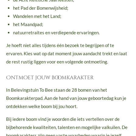
het Pad der Bomenwijsheid;
Wandelen met het Land;
het Maandpad;
natuurretraites en verdiepende ervaringen.
Je hoeft niet alles tijdens één bezoek te begrijpen of te
ervaren. Kies wat op dat moment jouw aandacht trekt en laat
de rest rustig liggen voor een volgende ontmoeting.
Ontmoet jouw boomkarakter
In Belevingstuin To Bee staan de 28 bomen van het
Boomkarakterpad. Aan de hand van jouw geboortedag kun je
ontdekken welke boom bij jou hoort.
Bij iedere boom vind je woorden die iets vertellen over de
bijbehorende kwaliteiten, talenten en mogelijke valkuilen. De
boomkarakters zijn geen vaste waarheden waarin je jezelf