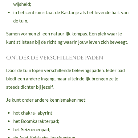
wijsheid;
in het centrum staat de Kastanje als het levende hart van
de tuin.
Samen vormen zij een natuurlijk kompas. Een plek waar je
kunt stilstaan bij de richting waarin jouw leven zich beweegt.
Ontdek de verschillende paden
Door de tuin lopen verschillende belevingspaden. Ieder pad
biedt een andere ingang, maar uiteindelijk brengen ze je
steeds dichter bij jezelf.
Je kunt onder andere kennismaken met:
het chakra-labyrint;
het Boomkarakterpad;
het Seizoenenpad;
de Acht Keltische Jaarfeesten;