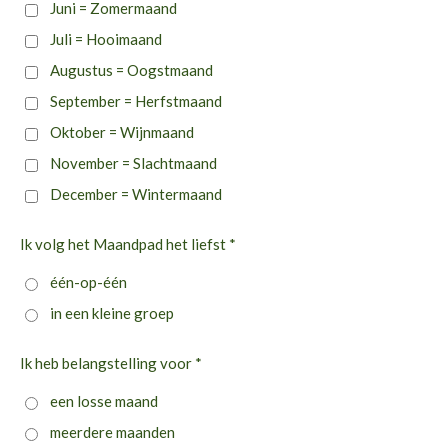
Juni = Zomermaand
Juli = Hooimaand
Augustus = Oogstmaand
September = Herfstmaand
Oktober = Wijnmaand
November = Slachtmaand
December = Wintermaand
Ik volg het Maandpad het liefst *
één-op-één
in een kleine groep
Ik heb belangstelling voor *
een losse maand
meerdere maanden