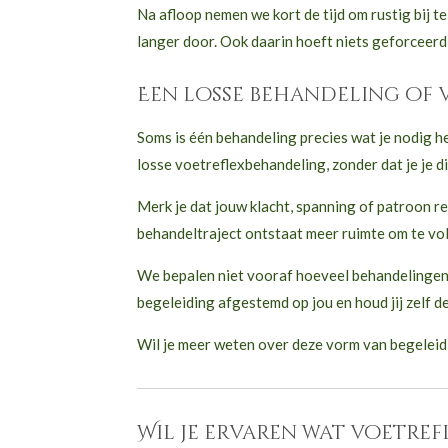
Na afloop nemen we kort de tijd om rustig bij 
langer door. Ook daarin hoeft niets geforceerd
Een losse behandeling of 
Soms is één behandeling precies wat je nodig h
losse voetreflexbehandeling, zonder dat je je d
Merk je dat jouw klacht, spanning of patroon r
behandeltraject ontstaat meer ruimte om te vo
We bepalen niet vooraf hoeveel behandelingen j
begeleiding afgestemd op jou en houd jij zelf de
Wil je meer weten over deze vorm van begeleid
Wil je ervaren wat voetre