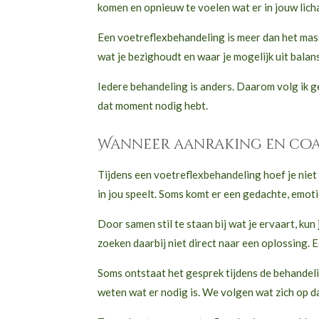
komen en opnieuw te voelen wat er in jouw lich
Een voetreflexbehandeling is meer dan het masse
wat je bezighoudt en waar je mogelijk uit balan
Iedere behandeling is anders. Daarom volg ik g
dat moment nodig hebt.
Wanneer aanraking en co
Tijdens een voetreflexbehandeling hoef je niet 
in jou speelt. Soms komt er een gedachte, emoti
Door samen stil te staan bij wat je ervaart, k
zoeken daarbij niet direct naar een oplossing. 
Soms ontstaat het gesprek tijdens de behandelin
weten wat er nodig is. We volgen wat zich op 