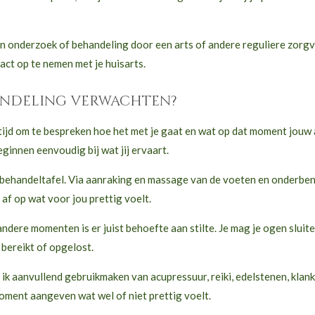
n onderzoek of behandeling door een arts of andere reguliere zorgv
act op te nemen met je huisarts.
handeling verwachten?
jd om te bespreken hoe het met je gaat en wat op dat moment jouw 
ginnen eenvoudig bij wat jij ervaart.
 behandeltafel. Via aanraking en massage van de voeten en onderben
 af op wat voor jou prettig voelt.
ndere momenten is er juist behoefte aan stilte. Je mag je ogen slui
 bereikt of opgelost.
 ik aanvullend gebruikmaken van acupressuur, reiki, edelstenen, klank
 moment aangeven wat wel of niet prettig voelt.