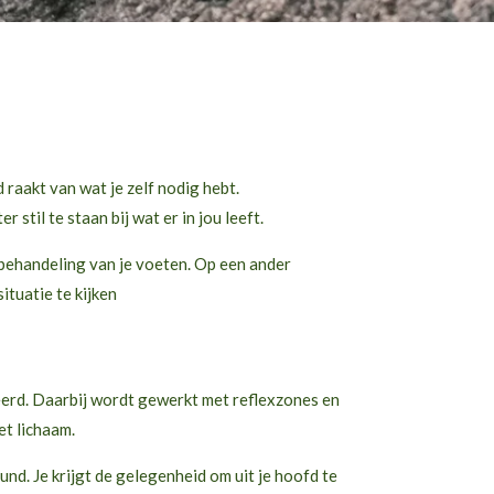
 raakt van wat je zelf nodig hebt.
til te staan bij wat er in jou leeft.
 behandeling van je voeten. Op een ander
ituatie te kijken
erd. Daarbij wordt gewerkt met reflexzones en
et lichaam.
d. Je krijgt de gelegenheid om uit je hoofd te