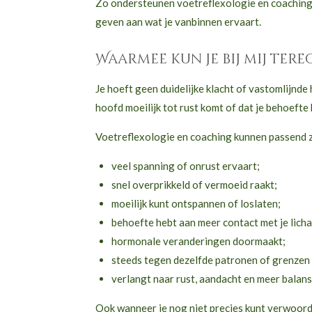
Zo ondersteunen voetreflexologie en coaching el
geven aan wat je vanbinnen ervaart.
Waarmee kun je bij mij tere
Je hoeft geen duidelijke klacht of vastomlijnde
hoofd moeilijk tot rust komt of dat je behoeft
Voetreflexologie en coaching kunnen passend z
veel spanning of onrust ervaart;
snel overprikkeld of vermoeid raakt;
moeilijk kunt ontspannen of loslaten;
behoefte hebt aan meer contact met je lich
hormonale veranderingen doormaakt;
steeds tegen dezelfde patronen of grenzen
verlangt naar rust, aandacht en meer balans i
Ook wanneer je nog niet precies kunt verwoorde