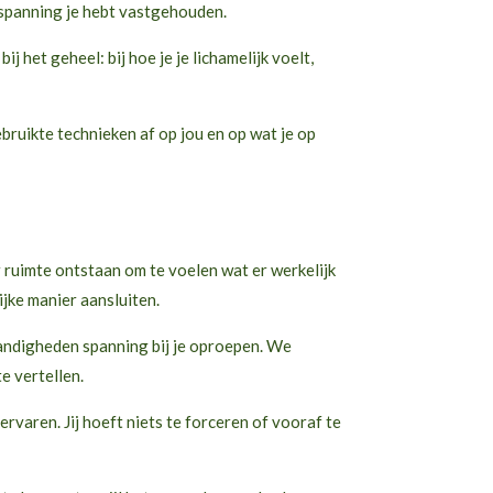
 spanning je hebt vastgehouden.
het geheel: bij hoe je je lichamelijk voelt,
bruikte technieken af op jou en op wat je op
r ruimte ontstaan om te voelen wat er werkelijk
jke manier aansluiten.
tandigheden spanning bij je oproepen. We
e vertellen.
rvaren. Jij hoeft niets te forceren of vooraf te