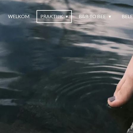
WELKOM
PRAKTIJK
B&B TO BEE
BEL