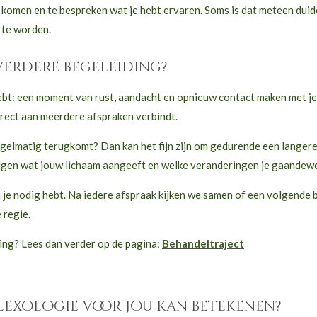
te komen en te bespreken wat je hebt ervaren. Soms is dat meteen dui
 te worden.
verdere begeleiding?
ebt: een moment van rust, aandacht en opnieuw contact maken met je 
irect aan meerdere afspraken verbindt.
egelmatig terugkomt? Dan kan het fijn zijn om gedurende een langer
lgen wat jouw lichaam aangeeft en welke veranderingen je gaandewe
e nodig hebt. Na iedere afspraak kijken we samen of een volgende b
 regie.
ing? Lees dan verder op de pagina:
Behandeltraject
flexologie voor jou kan betekenen?