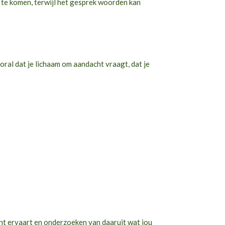
m te komen, terwijl het gesprek woorden kan
oral dat je lichaam om aandacht vraagt, dat je
ent ervaart en onderzoeken van daaruit wat jou