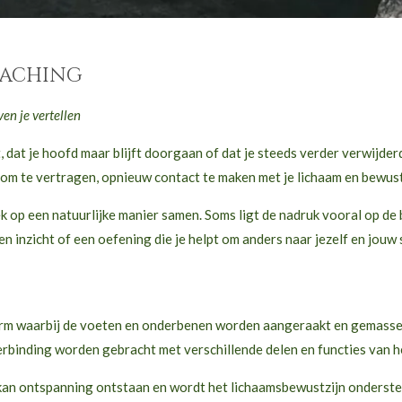
oaching
en je vertellen
 dat je hoofd maar blijft doorgaan of dat je steeds verder verwijderd
m te vertragen, opnieuw contact te maken met je lichaam en bewuster s
k op een natuurlijke manier samen. Soms ligt de nadruk vooral op de
 inzicht of een oefening die je helpt om anders naar jezelf en jouw s
vorm waarbij de voeten en onderbenen worden aangeraakt en gemasse
erbinding worden gebracht met verschillende delen en functies van h
an ontspanning ontstaan en wordt het lichaamsbewustzijn ondersteun