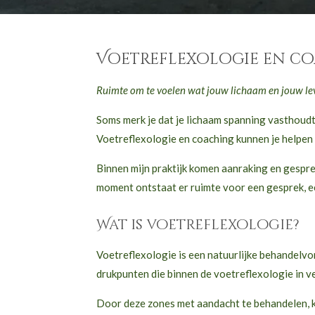
Voetreflexologie en c
Ruimte om te voelen wat jouw lichaam en jouw lev
Soms merk je dat je lichaam spanning vasthoudt,
Voetreflexologie en coaching kunnen je helpen o
Binnen mijn praktijk komen aanraking en gespre
moment ontstaat er ruimte voor een gesprek, een
Wat is voetreflexologie?
Voetreflexologie is een natuurlijke behandel
drukpunten die binnen de voetreflexologie in v
Door deze zones met aandacht te behandelen, k