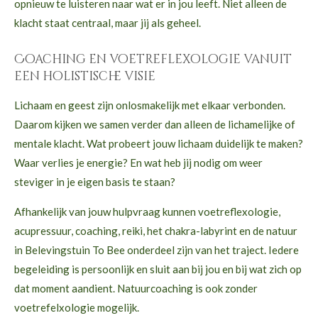
opnieuw te luisteren naar wat er in jou leeft. Niet alleen de
klacht staat centraal, maar jij als geheel.
Coaching en voetreflexologie vanuit
een holistische visie
Lichaam en geest zijn onlosmakelijk met elkaar verbonden.
Daarom kijken we samen verder dan alleen de lichamelijke of
mentale klacht. Wat probeert jouw lichaam duidelijk te maken?
Waar verlies je energie? En wat heb jij nodig om weer
steviger in je eigen basis te staan?
Afhankelijk van jouw hulpvraag kunnen voetreflexologie,
acupressuur, coaching, reiki, het chakra-labyrint en de natuur
in Belevingstuin To Bee onderdeel zijn van het traject. Iedere
begeleiding is persoonlijk en sluit aan bij jou en bij wat zich op
dat moment aandient. Natuurcoaching is ook zonder
voetrefelxologie mogelijk.